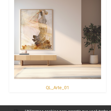
QL_Arte_01