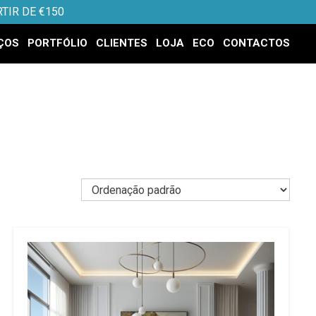
TIR DE €150
ÇOS
PORTFÓLIO
CLIENTES
LOJA
ECO
CONTACTOS