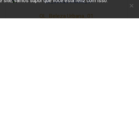
e site, vamos supor que você está feliz com isso.
QL_Beleza Urbana_01
QL_CA_Nature_01
gios