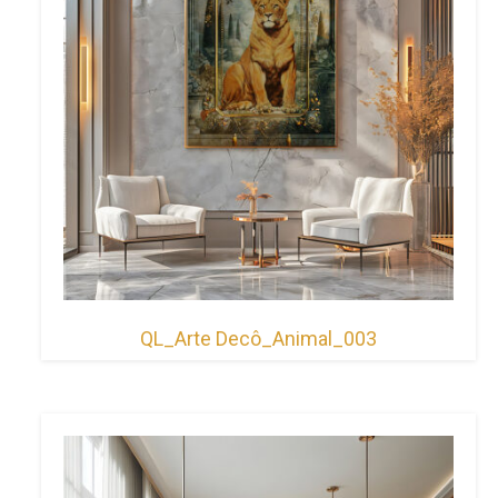
QL_Arte Decô_Animal_003