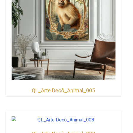
QL_Arte Decô_Animal_005