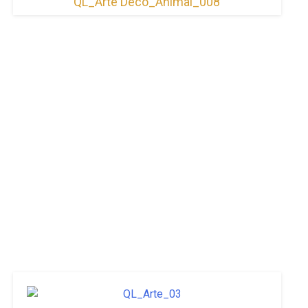
QL_Arte Decô_Animal_008