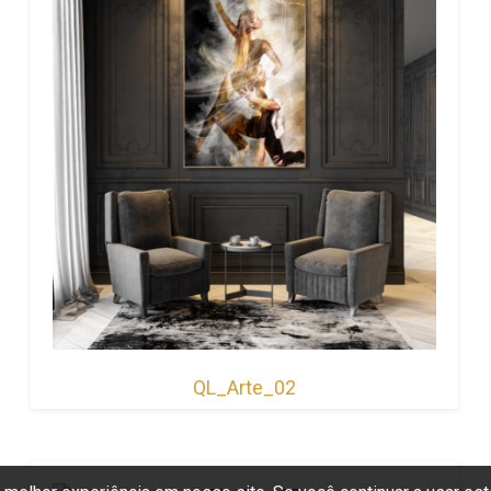
QL_Arte_02