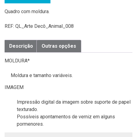
Quadro com moldura.
REF:
QL_Arte Decô_Animal_008
Descrição
Outras opções
MOLDURA*
Moldura e tamanho variáveis.
IMAGEM
Impressão digital da imagem sobre suporte de papel
texturado.
Possíveis apontamentos de verniz em alguns
pormenores.