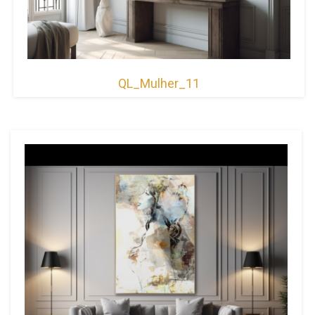
QL_Mulher_11