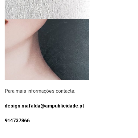
Para mais informações contacte:
design.mafalda@ampublicidade.pt
914737866