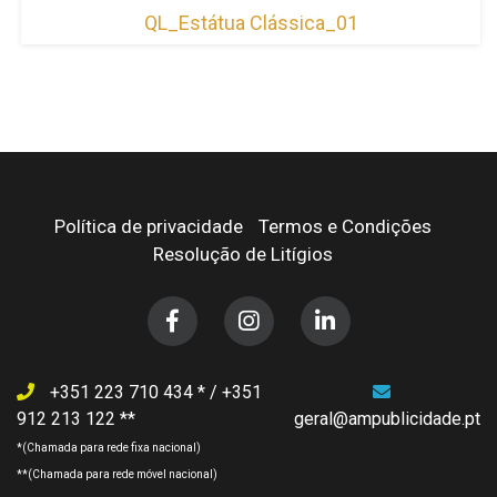
QL_Estátua Clássica_01
Política de privacidade
Termos e Condições
Resolução de Litígios
+351 223 710 434
/
+351
912 213 122
geral@ampublicidade.pt