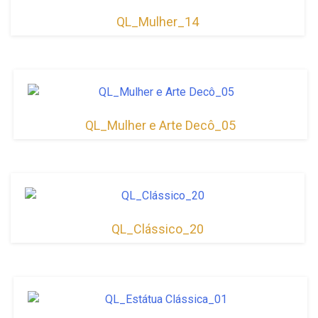
QL_Mulher_14
QL_Mulher e Arte Decô_05
QL_Clássico_20