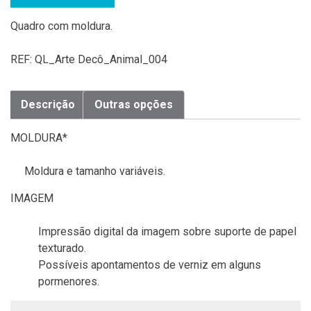
Quadro com moldura.
REF:
QL_Arte Decô_Animal_004
Descrição
Outras opções
MOLDURA*
Moldura e tamanho variáveis.
IMAGEM
Impressão digital da imagem sobre suporte de papel
texturado.
Possíveis apontamentos de verniz em alguns
pormenores.