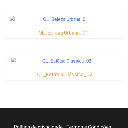
QL_Beleza Urbana_01
QL_Estátua Clássica_02
Política de privacidade
Termos e Condições