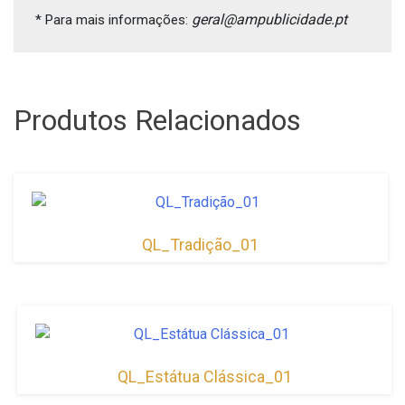
geral@ampublicidade.pt
* Para mais informações: 
Produtos Relacionados
QL_Tradição_01
QL_Estátua Clássica_01