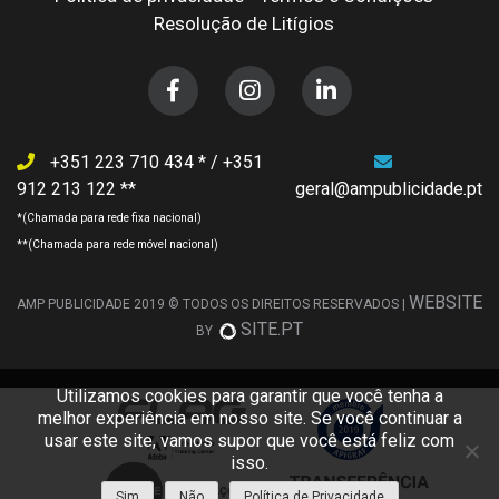
Resolução de Litígios
+351 223 710 434
/
+351
912 213 122
geral@ampublicidade.pt
WEBSITE
AMP PUBLICIDADE 2019 © TODOS OS DIREITOS RESERVADOS |
SITE.PT
BY
Utilizamos cookies para garantir que você tenha a
melhor experiência em nosso site. Se você continuar a
usar este site, vamos supor que você está feliz com
isso.
Sim
Não
Política de Privacidade