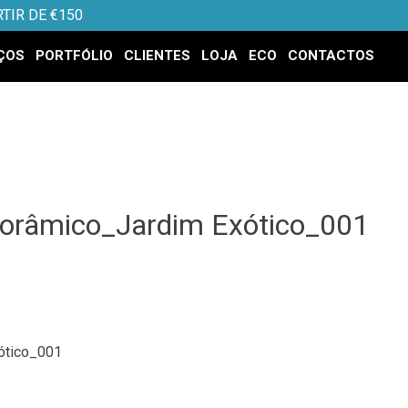
TIR DE €150
ÇOS
PORTFÓLIO
CLIENTES
LOJA
ECO
CONTACTOS
norâmico_Jardim Exótico_001
.
ótico_001