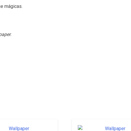
se mágicas.
paper.