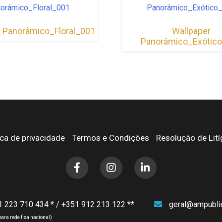
r Panorâmico_Floral_001
Wallpaper
Panorâmico_Exótic
ica de privacidade
Termos e Condições
Resolução de Lití
1 223 710 434
/
+351 912 213 122
geral@ampublic