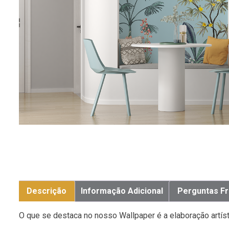
Descrição
Informação Adicional
Perguntas F
O que se destaca no nosso Wallpaper é a elaboração artíst