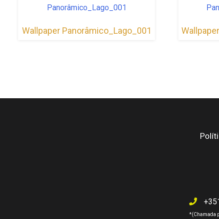
Wallpaper Panorâmico_Lago_001
Wallpape
Polít
+35