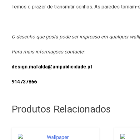
Temos o prazer de transmitir sonhos. As paredes tornam-
O desenho que gosta pode ser impresso em qualquer wall
Para mais informações contacte:
design.mafalda@ampublicidade.pt
914737866
Produtos Relacionados