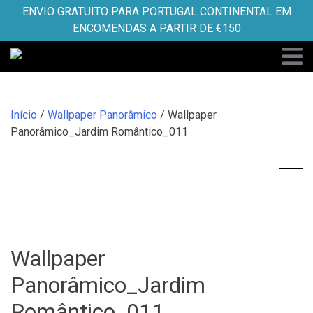
Skip
ENVIO GRATUITO PARA PORTUGAL CONTINENTAL EM
to
ENCOMENDAS A PARTIR DE €150
content
Início
/
Wallpaper Panorâmico
/ Wallpaper
Panorâmico_Jardim Romântico_011
Wallpaper
Panorâmico_Jardim
Romântico_011