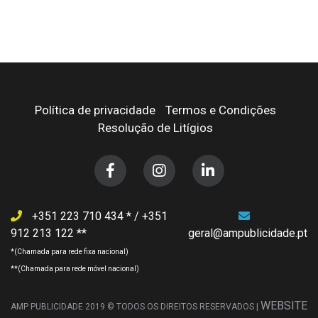
Política de privacidade
Termos e Condições
Resolução de Litígios
+351 223 710 434
/
+351
912 213 122
geral@ampublicidade.pt
WEBSITE
AMP PUBLICIDADE 2019 © TODOS OS DIREITOS RESERVADOS |