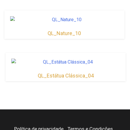
QL_Nature_10
QL_Estátua Clássica_04
Política de privacidade
Termos e Condições