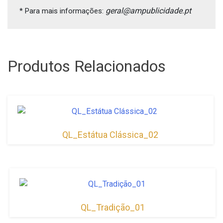
geral@ampublicidade.pt
* Para mais informações: 
Produtos Relacionados
QL_Estátua Clássica_02
QL_Tradição_01