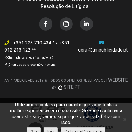
Resolução de Litígios
+351 223 710 434
/
+351
912 213 122
geral@ampublicidade.pt
WEBSITE
AMP PUBLICIDADE 2019 © TODOS OS DIREITOS RESERVADOS |
SITE.PT
BY
Utilizamos cookies para garantir que você tenha a
melhor experiência em nosso site. Se você continuar a
usar este site, vamos supor que você está feliz com
isso.
Sim
Não
Política de Privacidade