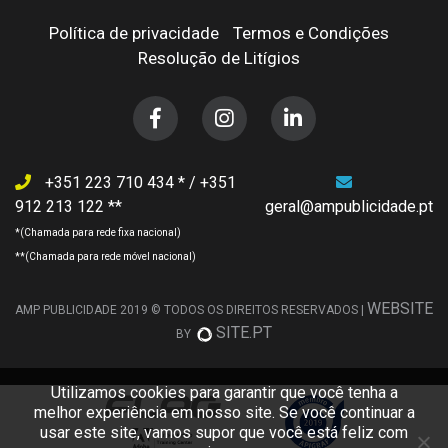
Política de privacidade
Termos e Condições
Resolução de Litígios
+351 223 710 434
/
+351
912 213 122
geral@ampublicidade.pt
WEBSITE
AMP PUBLICIDADE 2019 © TODOS OS DIREITOS RESERVADOS |
SITE.PT
BY
Utilizamos cookies para garantir que você tenha a
melhor experiência em nosso site. Se você continuar a
usar este site, vamos supor que você está feliz com