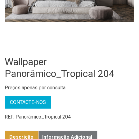
Wallpaper
Panorâmico_Tropical 204
Preços apenas por consulta.
CONTACTE-NOS
REF:
Panorâmico_Tropical 204
Descrição
Informação Adicional