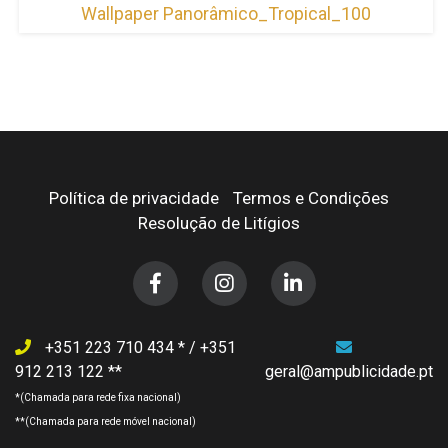
Wallpaper Panorâmico_Tropical_100
Política de privacidade
Termos e Condições
Resolução de Litígios
+351 223 710 434
/
+351
912 213 122
geral@ampublicidade.pt