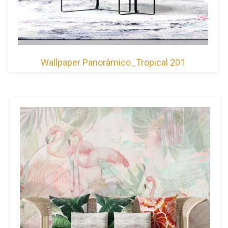
Wallpaper Panorâmico_Tropical 201