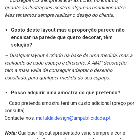
– Conseguimos sempre alterar as cores, no entanto,
quanto às ilustrações existem algumas condicionantes.
Mas tentamos sempre realizar o desejo do cliente.
Gosto deste layout mas a proporção parece não
encaixar na parede que quero decorar, têm
solução?
– Qualquer layout é criado na base de uma medida, mas a
realidade de cada espaço é diferente. A AMP decoração
tem a mais valia de conseguir adaptar o desenho
escolhido, para qualquer medida do seu espaço.
Posso adquirir uma amostra do que pretendo?
– Caso pretenda amostra terá um custo adicional (preço por
consulta).
Contacte-nos:
mafalda.design@ampublicidade.pt
.
Nota:
Qualquer layout apresentado varia sempre a cor e