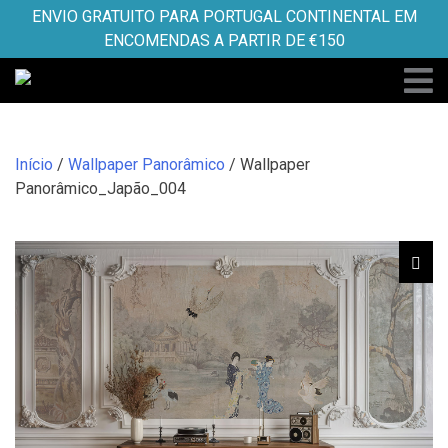
Skip
ENVIO GRATUITO PARA PORTUGAL CONTINENTAL EM
to
ENCOMENDAS A PARTIR DE €150
content
Início
/
Wallpaper Panorâmico
/ Wallpaper
Panorâmico_Japão_004