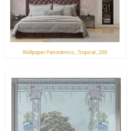
Wallpaper Panorâmico_Tropical_200