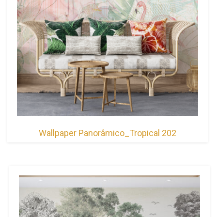
Wallpaper Panorâmico_Tropical 202