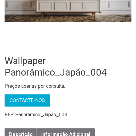
Wallpaper
Panorâmico_Japão_004
Preços apenas por consulta.
CONTACTE-NOS
REF:
Panorâmico_Japão_004
Descrição
Informação Adicional