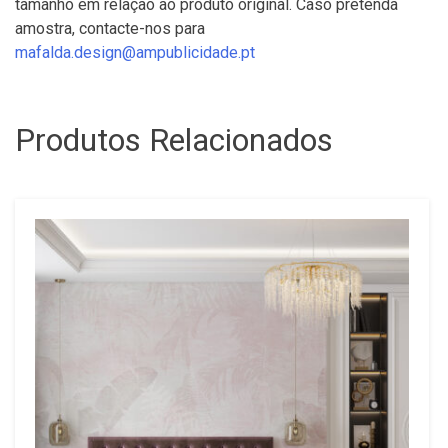
tamanho em relação ao produto original. Caso pretenda
amostra, contacte-nos para
mafalda.design@ampublicidade.pt
Produtos Relacionados