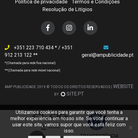
Política de privacidade
Termos e Condições
Resolução de Litígios
+351 223 710 434
/
+351
912 213 122
geral@ampublicidade.pt
WEBSITE
AMP PUBLICIDADE 2019 © TODOS OS DIREITOS RESERVADOS |
SITE.PT
BY
Utilizamos cookies para garantir que você tenha a
melhor experiência em nosso site. Se você continuar a
usar este site, vamos supor que você está feliz com
isso.