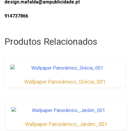
design.mafalda@ampublicidade.pt
914737866
Produtos Relacionados
Wallpaper Panorâmico_Grécia_001
Wallpaper Panorâmico_Jardim_001