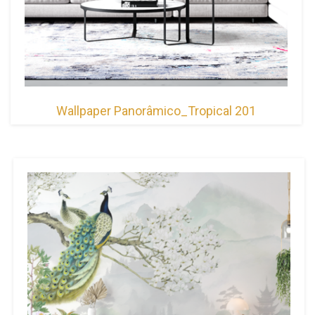
Wallpaper Panorâmico_Tropical 201