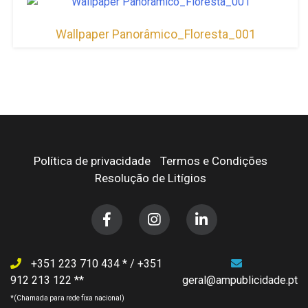
Wallpaper Panorâmico_Floresta_001
Política de privacidade
Termos e Condições
Resolução de Litígios
+351 223 710 434
/
+351
912 213 122
geral@ampublicidade.pt