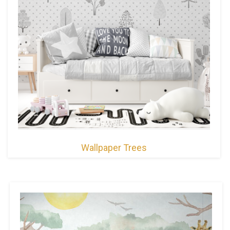
Wallpaper Trees