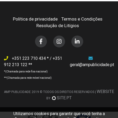
Política de privacidade
Termos e Condições
Resolução de Litígios
+351 223 710 434
/
+351
912 213 122
geral@ampublicidade.pt
WEBSITE
AMP PUBLICIDADE 2019 © TODOS OS DIREITOS RESERVADOS |
SITE.PT
BY
Utilizamos cookies para garantir que você tenha a