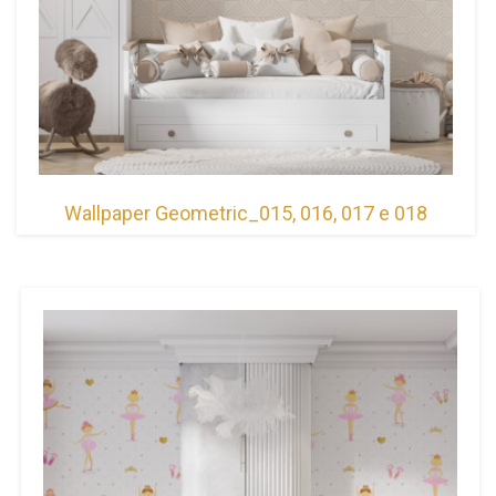
Wallpaper Geometric_015, 016, 017 e 018