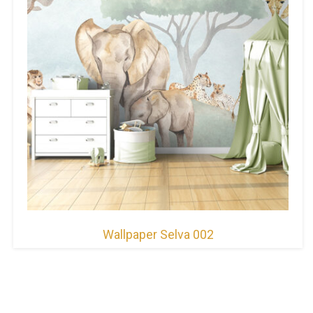
Wallpaper Selva 002