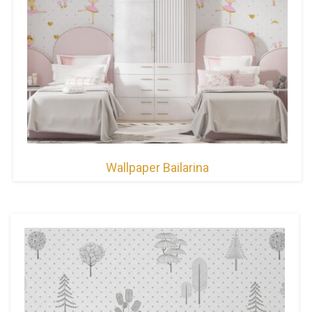
Wallpaper Bailarina