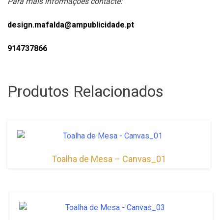
Para mais informações contacte:
design.mafalda@ampublicidade.pt
914737866
Produtos Relacionados
Toalha de Mesa – Canvas_01