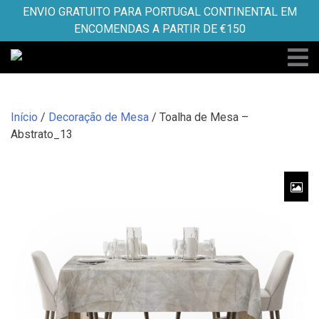
Skip
ENVIO GRATUITO PARA PORTUGAL CONTINENTAL EM
to
ENCOMENDAS A PARTIR DE €150
content
Início
/
Decoração de Mesa
/ Toalha de Mesa –
Abstrato_13