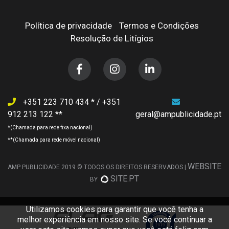
Política de privacidade
Termos e Condições
Resolução de Litígios
+351 223 710 434
/
+351
912 213 122
geral@ampublicidade.pt
WEBSITE
AMP PUBLICIDADE 2019 © TODOS OS DIREITOS RESERVADOS |
SITE.PT
BY
Utilizamos cookies para garantir que você tenha a
melhor experiência em nosso site. Se você continuar a