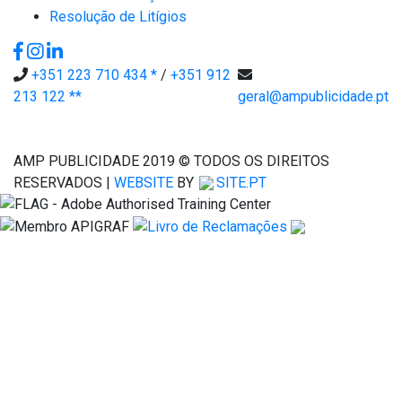
Resolução de Litígios
+351 223 710 434
/
+351 912
213 122
geral@ampublicidade.pt
AMP PUBLICIDADE 2019 © TODOS OS DIREITOS
RESERVADOS |
WEBSITE
BY
SITE.PT