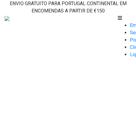
Skip
ENVIO GRATUITO PARA PORTUGAL CONTINENTAL EM
to
ENCOMENDAS A PARTIR DE €150
content
Em
Se
Po
Cl
Lo