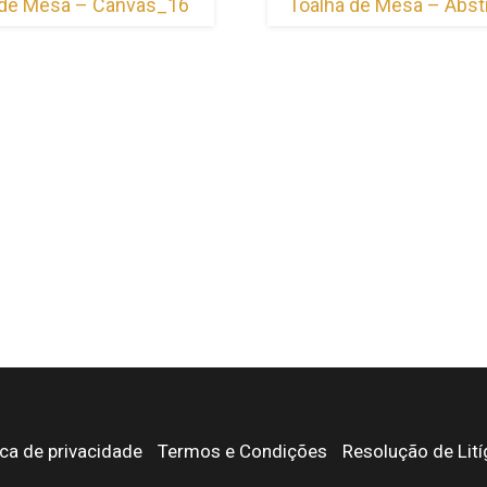
 de Mesa – Canvas_16
Toalha de Mesa – Abst
ica de privacidade
Termos e Condições
Resolução de Lití