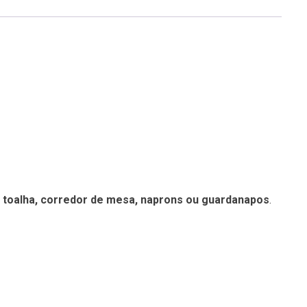
a
toalha, corredor de mesa, naprons ou guardanapos
.