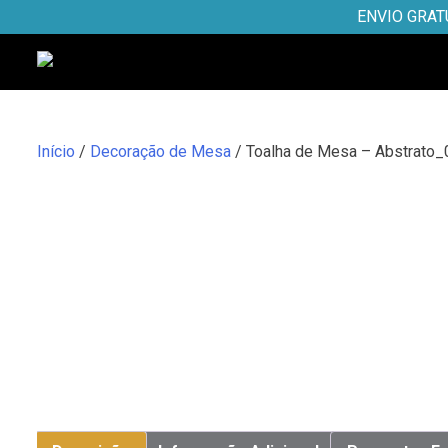
Skip
ENVIO GRAT
to
content
Início
/
Decoração de Mesa
/ Toalha de Mesa – Abstrato_