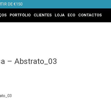
TIR DE €150
ÇOS
PORTFÓLIO
CLIENTES
LOJA
ECO
CONTACTOS
sa – Abstrato_03
.
rato_03