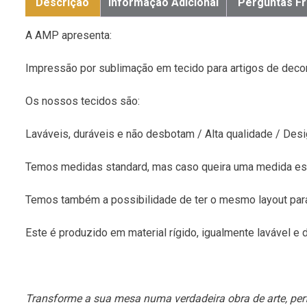
Descrição
Informação Adicional
Perguntas F
A AMP apresenta:
Impressão por sublimação em tecido para artigos de decor
Os nossos tecidos são:
Laváveis, duráveis e não desbotam / Alta qualidade / Desi
Temos medidas standard, mas caso queira uma medida es
Temos também a possibilidade de ter o mesmo layout pa
Este é produzido em material rígido, igualmente lavável e d
Transforme a sua mesa numa verdadeira obra de arte, perf