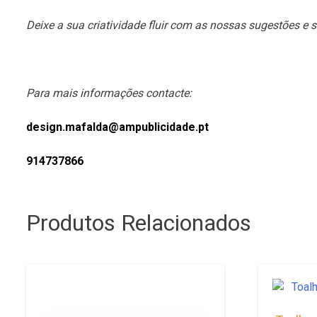
Deixe a sua criatividade fluir com as nossas sugestões e
Para mais informações contacte:
design.mafalda@ampublicidade.pt
914737866
Produtos Relacionados