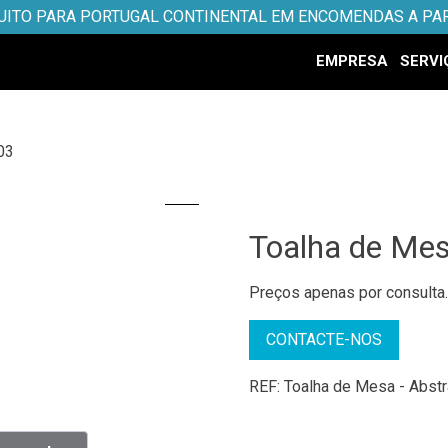
UITO PARA PORTUGAL CONTINENTAL EM ENCOMENDAS A PAR
EMPRESA
SERVI
03
Toalha de Me
Preços apenas por consulta
CONTACTE-NOS
REF:
Toalha de Mesa - Abst