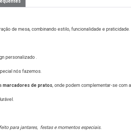
requentes
ação de mesa, combinando estilo, funcionalidade e praticidade.
gn personalizado .
pecial nós fazemos.
ra
marcadores de pratos
, onde podem complementar-se com 
urável.
eito para jantares, festas e momentos especiais.