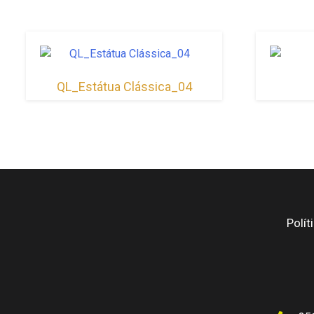
QL_Estátua Clássica_04
Polít