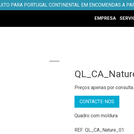
UITO PARA PORTUGAL CONTINENTAL EM ENCOMENDAS A PAR
EMPRESA
SERVI
QL_CA_Natur
Preços apenas por consulta
CONTACTE-NOS
Quadro com moldura.
REF:
QL_CA_Nature_01