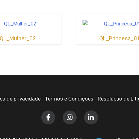
QL_Mulher_02
QL_Princesa_0
ica de privacidade
Termos e Condições
Resolução de Lití