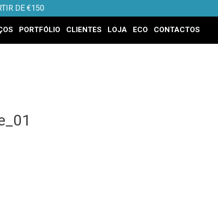
TIR DE €150
ÇOS
PORTFÓLIO
CLIENTES
LOJA
ECO
CONTACTOS
e_01
.