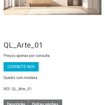
QL_Arte_01
Preços apenas por consulta.
CONTACTE-NOS
Quadro com moldura.
REF:
QL_Arte_01
Descrição
Outras opções