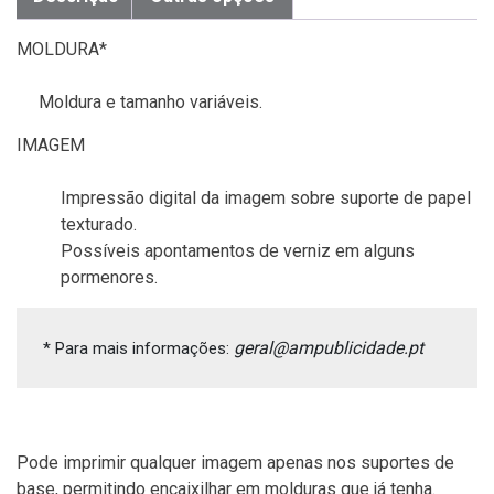
MOLDURA*
Moldura e tamanho variáveis.
IMAGEM
Impressão digital da imagem sobre suporte de papel
texturado.
Possíveis apontamentos de verniz em alguns
pormenores.
geral@ampublicidade.pt
* Para mais informações: 
Pode imprimir qualquer imagem apenas nos suportes de
base, permitindo encaixilhar em molduras que já tenha.