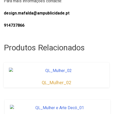
Para mais informações contacte:
design.mafalda@ampublicidade.pt
914737866
Produtos Relacionados
QL_Mulher_02