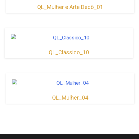
QL_Mulher e Arte Decô_01
QL_Clássico_10
QL_Mulher_04