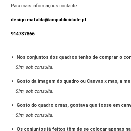
Para mais informações contacte:
design.mafalda@ampublicidade.pt
914737866
Nos conjuntos dos quadros tenho de comprar o conj
– Sim, sob consulta.
Gosto da imagem do quadro ou Canvas x mas, a medi
– Sim, sob consulta.
Gosto do quadro x mas, gostava que fosse em canv
– Sim, sob consulta.
Os conjuntos já feitos têm de se colocar apenas n