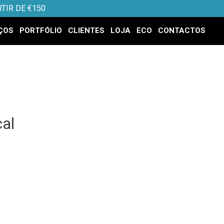
TIR DE €150
ÇOS
PORTFÓLIO
CLIENTES
LOJA
ECO
CONTACTOS
cal