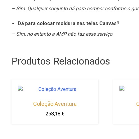
– Sim. Qualquer conjunto dá para compor conforme o gosto
Dá para colocar moldura nas telas Canvas?
– Sim, no entanto a AMP não faz esse serviço.
Produtos Relacionados
Coleção Aventura
C
258,18
€
This
product