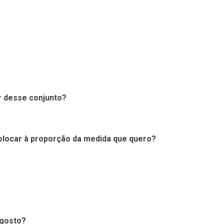
r desse conjunto?
ocar à proporção da medida que quero?
 gosto?