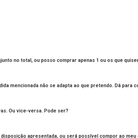
unto no total, ou posso comprar apenas 1 ou os que quise
da mencionada não se adapta ao que pretendo. Dá para col
as. Ou vice-versa. Pode ser?
a disposição apresentada, ou será possível compor ao meu