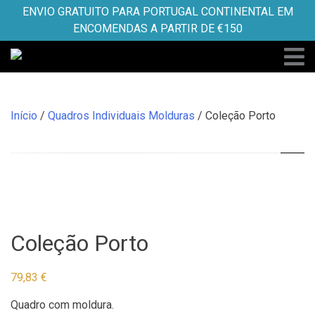
Skip
ENVIO GRATUITO PARA PORTUGAL CONTINENTAL EM
to
ENCOMENDAS A PARTIR DE €150
content
Início
/
Quadros Individuais Molduras
/ Coleção Porto
Coleção Porto
79,83
€
Quadro com moldura.