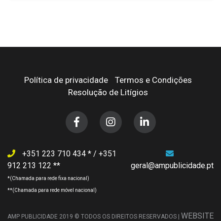
This
product
has
multiple
variants.
The
options
Política de privacidade
Termos e Condições
may
Resolução de Litígios
be
chosen
on
the
product
+351 223 710 434
/
+351
page
912 213 122
geral@ampublicidade.pt
WEBSITE
AMP PUBLICIDADE 2019 © TODOS OS DIREITOS RESERVADOS |