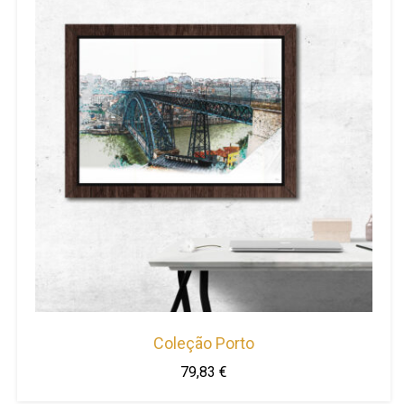
Coleção Porto
79,83
€